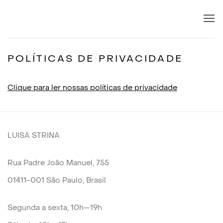
POLÍTICAS DE PRIVACIDADE
Clique para ler nossas políticas de privacidade
LUISA STRINA
Rua Padre João Manuel, 755
01411-001 São Paulo, Brasil
Segunda a sexta, 10h—19h