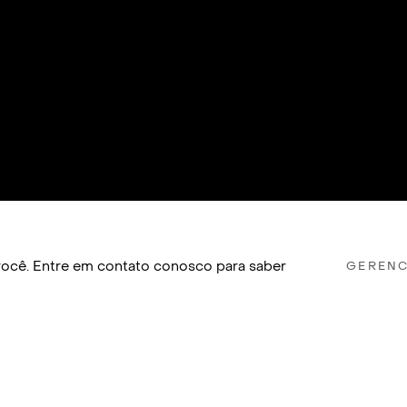
a você. Entre em contato conosco para saber
GERENC