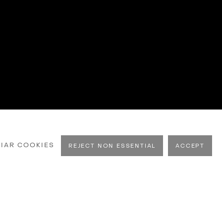
IAR COOKIES
REJECT NON ESSENTIAL
ACCEPT