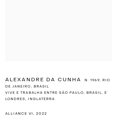
ALEXANDRE DA CUNHA
N. 1969, RIO
DE JANEIRO, BRASIL
VIVE E TRABALHA ENTRE SÃO PAULO, BRASIL, E
ALEXANDRE DA
LONDRES, INGLATERRA
CUNHA
ALLIANCE VI
,
2022