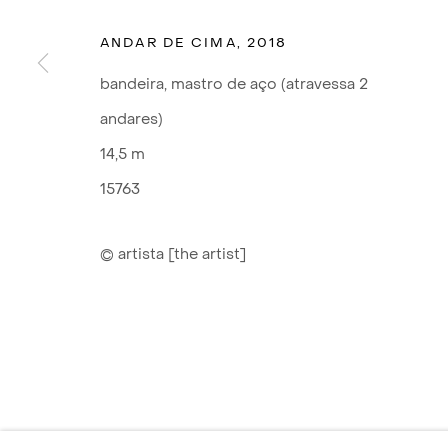
ANDAR DE CIMA
,
2018
bandeira, mastro de aço (atravessa 2
andares)
14,5 m
15763
© artista [the artist]