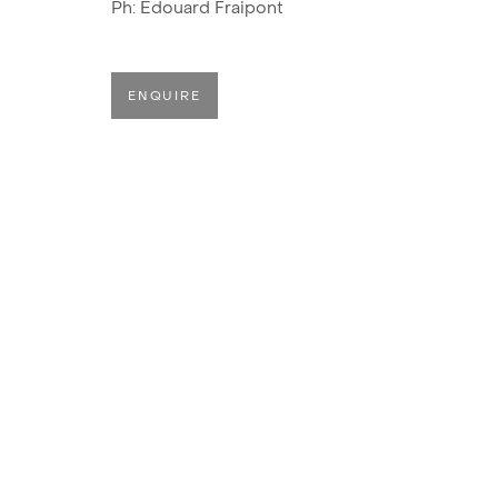
Ph: Edouard Fraipont
ENQUIRE