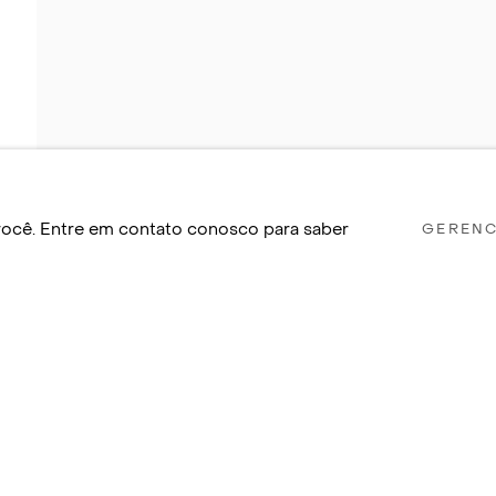
a você. Entre em contato conosco para saber
GERENC