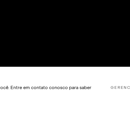
a você. Entre em contato conosco para saber
GERENC