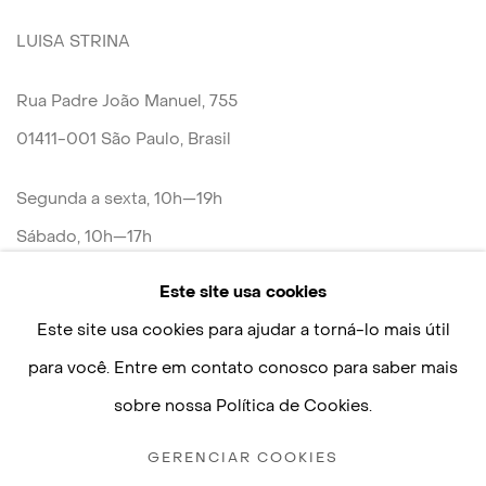
LUISA STRINA
Rua Padre João Manuel, 755
01411-001 São Paulo, Brasil
Segunda a sexta, 10h—19h
Sábado, 10h—17h
Este site usa cookies
+55 11 3088–2471
Este site usa cookies para ajudar a torná-lo mais útil
contato@luisastrina.com.br
para você. Entre em contato conosco para saber mais
sobre nossa Política de Cookies.
GERENCIAR COOKIES
Políticas de Privacidade
Gerenciar cookies