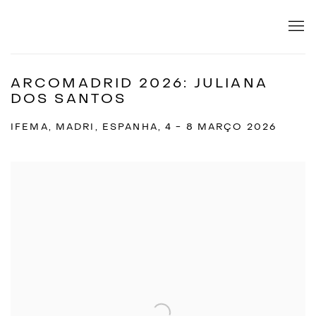
ARCOMADRID 2026: JULIANA
DOS SANTOS
IFEMA, MADRI, ESPANHA,
4 - 8 MARÇO 2026
Open a larger version of the following image in a popup: