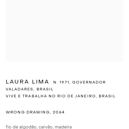
LAURA LIMA
N. 1971, GOVERNADOR
VALADARES, BRASIL
VIVE E TRABALHA NO RIO DE JANEIRO, BRASIL
WRONG DRAWING
,
2064
LAURA LIMA
fio de algodão, carvão, madeira