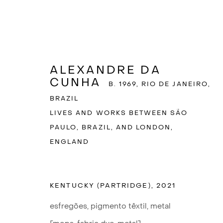
ALEXANDRE DA
CUNHA
B. 1969, RIO DE JANEIRO,
BRAZIL
LIVES AND WORKS BETWEEN SÃO
PAULO, BRAZIL, AND LONDON,
ENGLAND
KENTUCKY (PARTRIDGE)
,
2021
esfregões, pigmento têxtil, metal