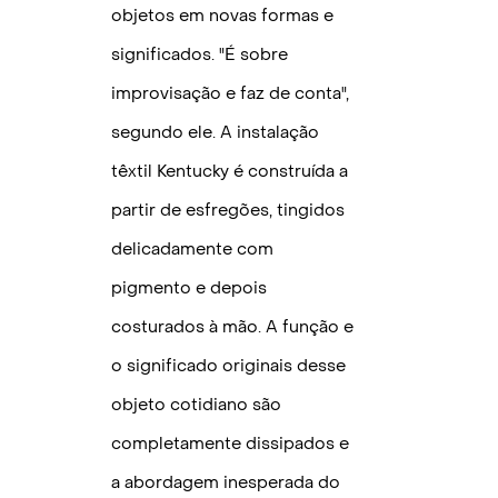
objetos em novas formas e
LIVES AND W
significados. "É sobre
improvisação e faz de conta",
segundo ele. A instalação
têxtil Kentucky é construída a
partir de esfregões, tingidos
delicadamente com
pigmento e depois
costurados à mão. A função e
o significado originais desse
objeto cotidiano são
completamente dissipados e
a abordagem inesperada do