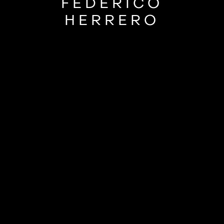
FEDERICO
HERRERO