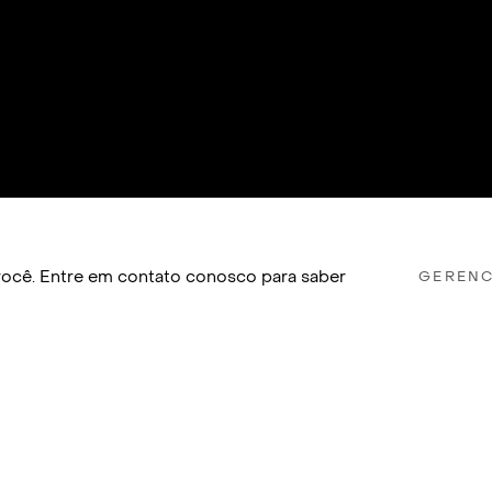
a você. Entre em contato conosco para saber
GERENC
OGOTÁ, COLÔMBIA