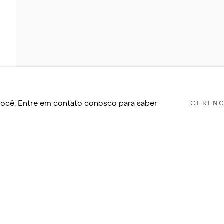
a você. Entre em contato conosco para saber
GERENC